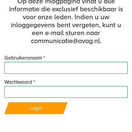
Op deze inlogpagina vindt u alle
informatie die exclusief beschikbaar is
voor onze leden. Indien u uw
inloggegevens bent vergeten, kunt u
een e-mail sturen naar
communicatie@avag.nl.
Gebruikersnaam *
Wachtwoord *
Login