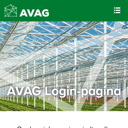
AVAG Login-pagina