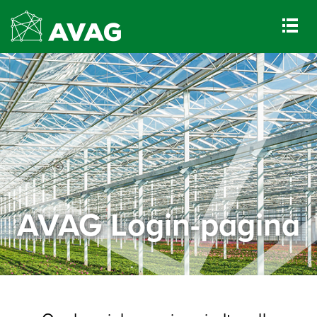
AVAG Login-pagina