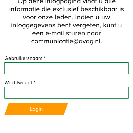
Op deze inlogpagina vindt u alle
informatie die exclusief beschikbaar is
voor onze leden. Indien u uw
inloggegevens bent vergeten, kunt u
een e-mail sturen naar
communicatie@avag.nl.
Gebruikersnaam *
Wachtwoord *
Login