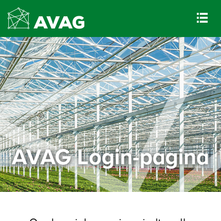
AVAG Login-pagina