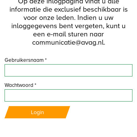
Op deze inlogpagina vindt u alle
informatie die exclusief beschikbaar is
voor onze leden. Indien u uw
inloggegevens bent vergeten, kunt u
een e-mail sturen naar
communicatie@avag.nl.
Gebruikersnaam *
Wachtwoord *
Login