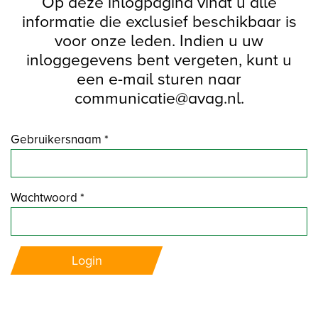
Op deze inlogpagina vindt u alle
informatie die exclusief beschikbaar is
voor onze leden. Indien u uw
inloggegevens bent vergeten, kunt u
een e-mail sturen naar
communicatie@avag.nl.
Gebruikersnaam *
Wachtwoord *
Login