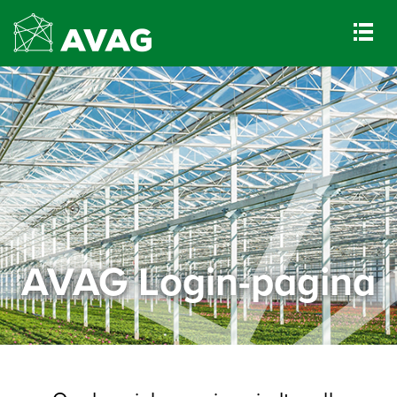
AVAG Login-pagina