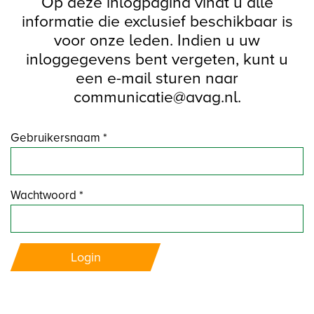
Op deze inlogpagina vindt u alle
informatie die exclusief beschikbaar is
voor onze leden. Indien u uw
inloggegevens bent vergeten, kunt u
een e-mail sturen naar
communicatie@avag.nl.
Gebruikersnaam *
Wachtwoord *
Login