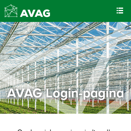
AVAG Login-pagina