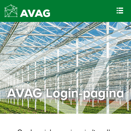
AVAG Login-pagina