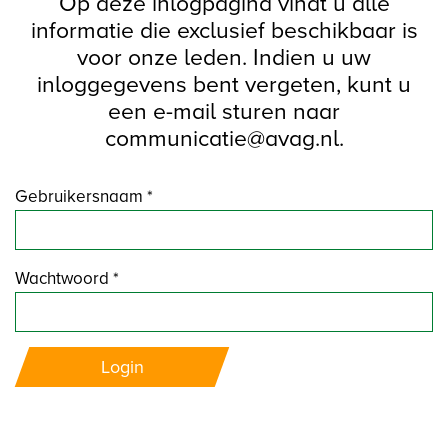
Op deze inlogpagina vindt u alle
informatie die exclusief beschikbaar is
voor onze leden. Indien u uw
inloggegevens bent vergeten, kunt u
een e-mail sturen naar
communicatie@avag.nl.
Gebruikersnaam *
Wachtwoord *
Login