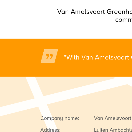
Van Amelsvoort Greenhou
comme
"With Van Amelsvoort 
Company name:
Van Amelsvoort
Address:
Luiten Ambachts