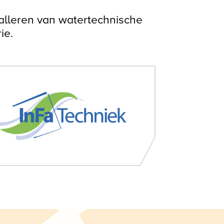
stalleren van watertechnische
ie.