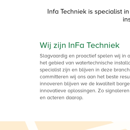
Infa Techniek is specialist 
in
Wij zijn InFa Techniek
Slagvaardig en proactief spelen wij in
het gebied van watertechnische install
specialist zijn en blijven in deze branc
committeren wij ons aan het beste resul
innoveren blijven we de kwaliteit borg
innovatieve oplossingen. Zo signaleren 
en acteren daarop.