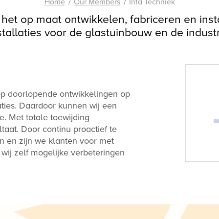
Home
Our Members
Infa Techniek
in het op maat ontwikkelen, fabriceren en in
stallaties voor de glastuinbouw en de industr
 op doorlopende ontwikkelingen op
aties. Daardoor kunnen wij een
he. Met totale toewijding
taat. Door continu proactief te
en en zijn we klanten voor met
wij zelf mogelijke verbeteringen